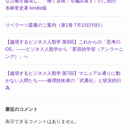
な労働を越境し、「働く意味」を編み直す』のご紹介
糸林誉史著 kindle版
リベラーツ叢書のご案内（第1巻 7月15日刊行）
【越境するビジネス人類学 第8回】これからの「思考の
OS」――ビジネス人類学から「変容的学習（アンラーニ
ング）」へ
【越境するビジネス人類学 第7回】マニュアル通りに動
かない人間たち――修理技術者の「武勇伝」と状況的行
為
最近のコメント
表示できるコメントはありません。