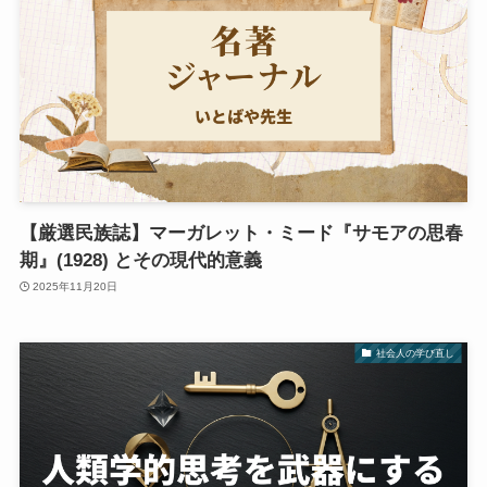
【厳選民族誌】マーガレット・ミード『サモアの思春
期』(1928) とその現代的意義
2025年11月20日
社会人の学び直し