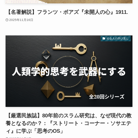
【名著解説】フランツ・ボアズ『未開人の心』1911.
2025年11月16日
社会人の学び直し
【厳選民族誌】80年前のスラム研究は、なぜ現代の教
養となるのか？：『ストリート・コーナー・ソサエテ
ィ』に学ぶ「思考のOS」