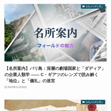
社会人の学び直し
【名所案内】バリ島：深層の劇場国家と「ダディア」
の企業人類学 —— C・ギアツのレンズで読み解く
「地位」と「儀礼」の迷宮
2025年11月20日
社会人の学び直し