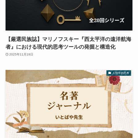
【厳選民族誌】マリノフスキー『西太平洋の遠洋航海
者』における現代的思考ツールの発掘と構造化
2025年11月19日
人類学的思考